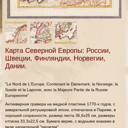
Карта Северной Европы: России,
Швеции, Финляндии, Норвегии,
Дании.
"Le Nord de L'Europe, Contenant le Danemark, la Norwege; la
Suede et la Laponie; avec la Majeure Partie de la Russie
Europeenne"
Антикварная гравюра на медной пластине 1770-х годов, с
акварельной ретушировкой эпохи, отпечатана в Париже, в
хорошей сохранности, размер листа 36,6х25 см, размеры
оттиска 33,3х22,5 см. Бумага верже, с водными знаками в
виде характерной "решетки".