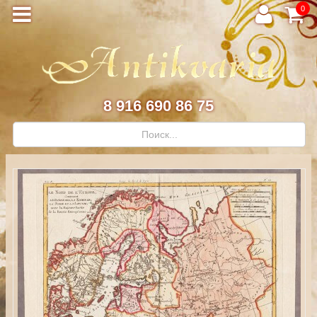
0
8 916 690 86 75