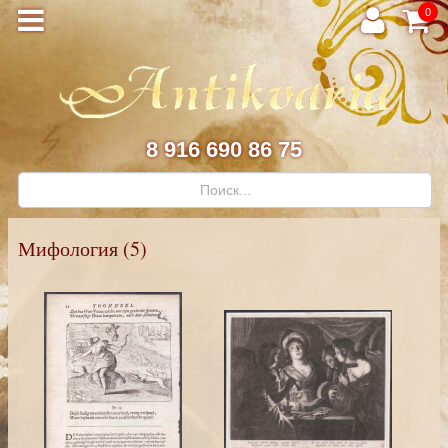
0
8 916 690 86 75
Мифология (5)