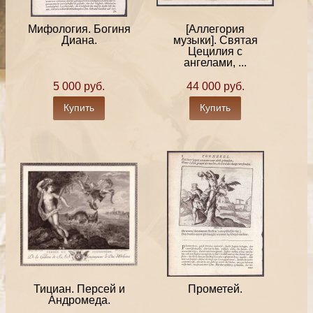
Мифология. Богиня
[Аллегория
Диана.
музыки]. Святая
Цецилия с
ангелами, ...
5 000 руб.
44 000 руб.
Купить
Купить
Тициан. Персей и
Прометей.
Андромеда.