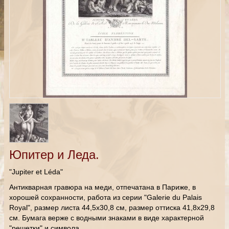
Юпитер и Леда.
"Jupiter et Léda"
Антикварная гравюра на меди, отпечатана в Париже, в
хорошей сохранности, работа из серии "Galerie du Palais
Royal", размер листа 44,5х30,8 см, размер оттиска 41,8х29,8
см. Бумага верже с водными знаками в виде характерной
"решетки" и символа.