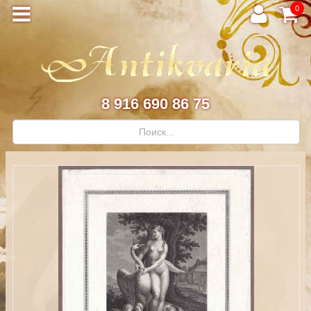
0
8 916 690 86 75