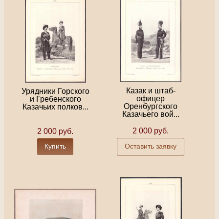
Казак и штаб-
Урядники Горского
офицер
и Гребенского
Оренбургского
Казачьих полков...
Казачьего вой...
2 000 руб.
2 000 руб.
Купить
Оставить заявку