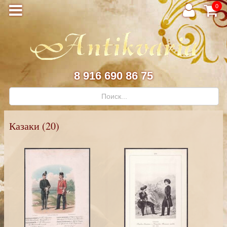
0
8 916 690 86 75
Казаки (20)