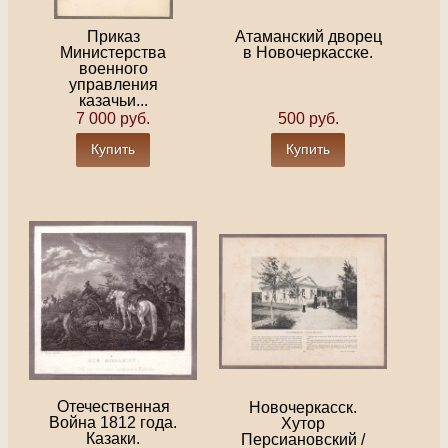
Приказ
Атаманский дворец
Министерства
в Новочеркасске.
военного
управления
казачьи...
7 000 руб.
500 руб.
Купить
Купить
Отечественная
Новочеркасск.
Война 1812 года.
Хутор
Казаки.
Персиановский /