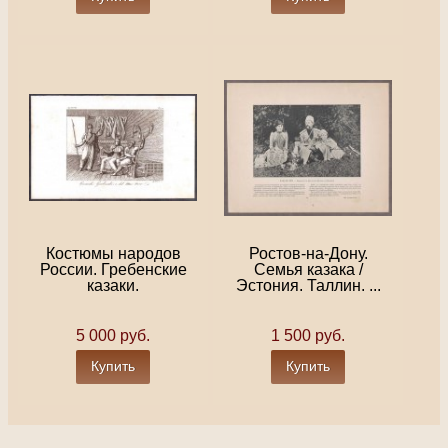
Костюмы народов
Ростов-на-Дону.
России. Гребенские
Семья казака /
казаки.
Эстония. Таллин. ...
5 000 руб.
1 500 руб.
Купить
Купить