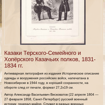
Казаки Терского-Семейного и
Хопёрского Казачьих полков, 1831-
1834 гг.
Антикварная литография из издания Историческое описание
одежды и вооружения российских войск, напечатана в
Новосибирске в 1944 году, в хорошей сохранности, на
обороте след от печати, формат 27,2х19 см.
Автор Александр Васильевич Висковатов (22 апреля 1804 —
27 февраля 1858, Санкт-Петербург) русский военный
историк; генерал-майор. Служил в разных военных