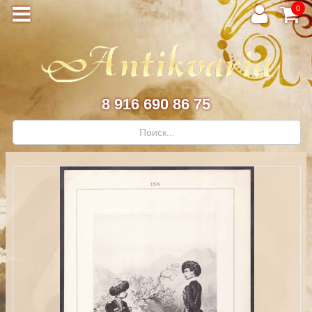
0
8 916 690 86 75