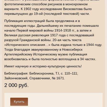
фототипическим способом рисунков в монохромном
варианте. К 1902 году исследование Висковатова было
перевыпущено до 19-ой (последней текстовой) части.
Публикация иллюстраций была продолжена и в
последующие годы. Дальнейшему их печатанию помешало
начало Первой мировой войны 1914-1918 гг., а затем и
Великая русская революция 1917 года с последовавшей
разрухой Гражданской войны. 20-ая часть текста
«Исторического описания…» была издана только в 1944 году.
Тогда благодаря эвакуированному в Новосибирск
Артиллерийскому Историческому музею публикация
возобновилась и была полностью воплощена в 34 частях.
Имеет научную и историко-культурную ценность!
Библиография: Библиохроника, Т.I, с. 110–111;
Зайончковский, Справочники, № 1671.
2 000 руб.