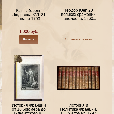
Теодор Юнг. 20
Казнь Короля
великих сражений
Людовика XVI. 21
Наполеона, 1860...
января 1793.
1 000 руб.
Купить
Оставить заявку
История Франции
История и
от 18 брюмера до
Политика Франции.
Тильзитского м...
В 12-и томах, 1792