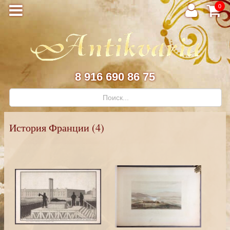
0
8 916 690 86 75
История Франции (4)