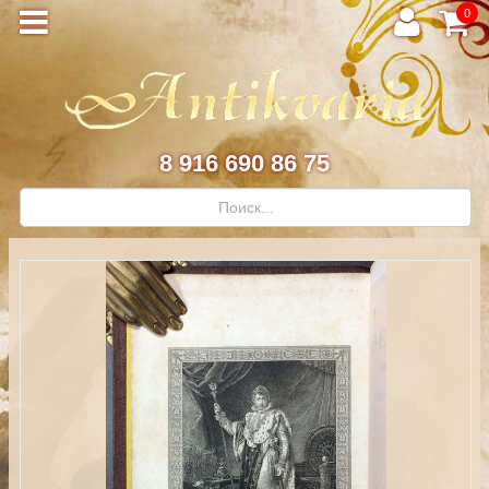
0
8 916 690 86 75