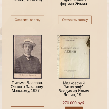
формах Эчмиа...
Оставить заявку
Оставить заявку
Письмо Власова-
Маяковский
Окского Захарову-
[Автограф].
Мэнскому, 1927 ...
Владимир Ильич
Ленин, 19...
270 000 руб.