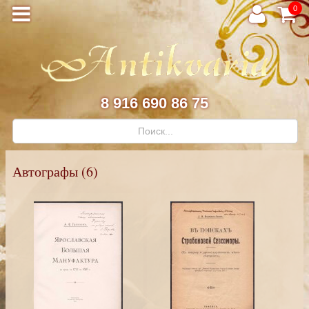
0
8 916 690 86 75
Автографы (6)