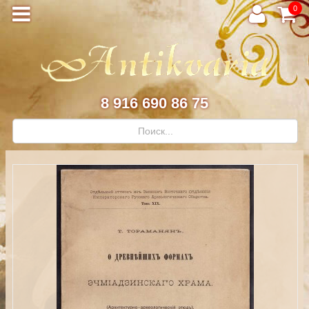
0
8 916 690 86 75