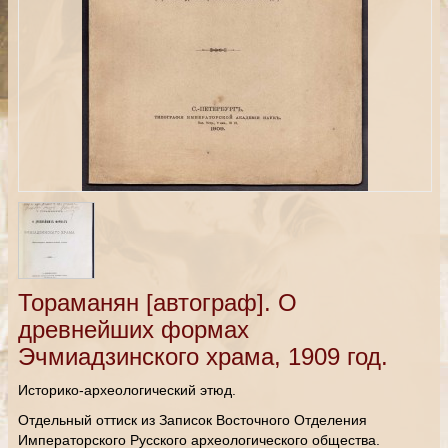
Тораманян [автограф]. О
древнейших формах
Эчмиадзинского храма, 1909 год.
Историко-археологический этюд.
Отдельный оттиск из Записок Восточного Отделения
Императорского Русского археологического общества.