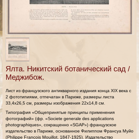
Ялта. Никитский ботанический сад /
Меджибож.
Лист из французского антикварного издания конца XIX века с
2 фототипиями, отпечатан в Париже, размеры листа
33,4х26,5 см, размеры изображения 22х14,8 см.
Типография «Общепринятые принципы применения
фотографий» (фр. «Societe generale des applications
photographiques», сокращенно «SGAP») французское
издательство в Париже, основанное Филиппом Франсуа Муйо
(Philippe Francois Mouillot, 1847-1925). Издательство