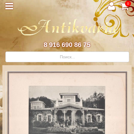
0
8 916 690 86 75