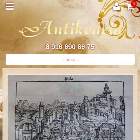
0
8 916 690 86 75