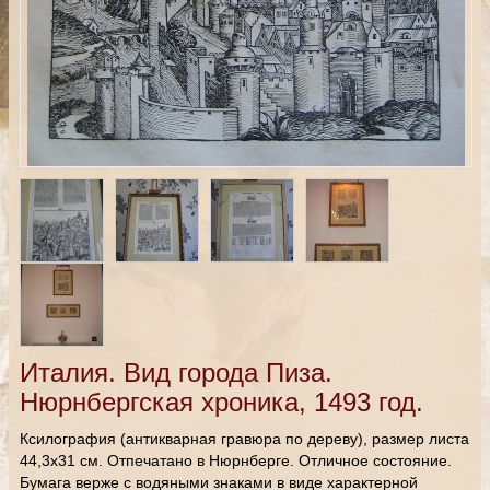
Италия. Вид города Пиза.
Нюрнбергская хроника, 1493 год.
Ксилография (антикварная гравюра по дереву), размер листа
44,3х31 см. Отпечатано в Нюрнберге. Отличное состояние.
Бумага верже с водяными знаками в виде характерной