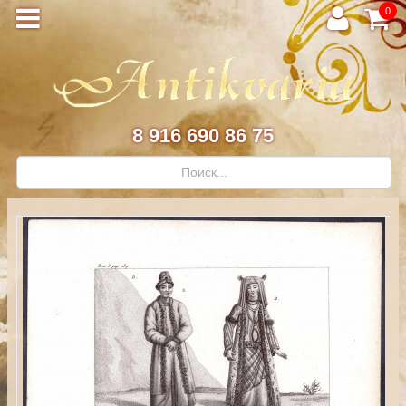
0
8 916 690 86 75