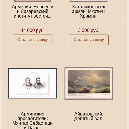
Армения: Нерсес V
Католикос всех
и Лазаревский
армян. Мкртич I
институт восточ...
Хримян.
44 000 руб.
3 000 руб.
Оставить заявку
Оставить заявку
Армянские
Айвазовский.
просветители:
Девятый вал.
Мхитар Себастаци
и Паск...