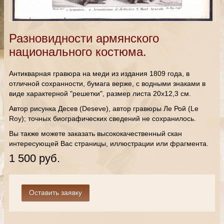
Разновидности армянского
национального костюма.
Антикварная гравюра на меди из издания 1809 года, в
отличной сохранности, бумага верже, с водными знаками в
виде характерной "решетки", размер листа 20х12,3 см.
Автор рисунка Десев (Deseve), автор гравюры Ле Рой (Le
Roy); точных биографических сведений не сохранилось.
Вы также можете заказать высококачественный скан
интересующей Вас страницы, иллюстрации или фрагмента.
1 500 руб.