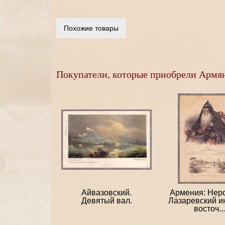
Похожие товары
Покупатели, которые приобрели Армян
Айвазовский.
Армения: Нерс
Девятый вал.
Лазаревский и
восточ...