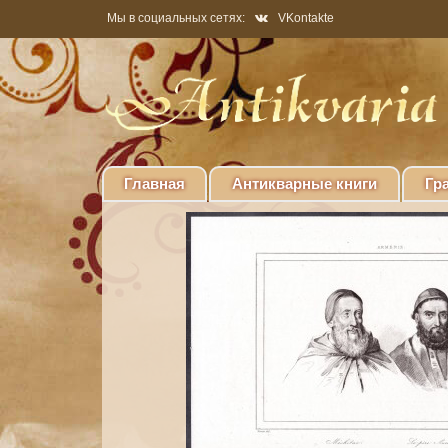
Мы в социальных сетях:
VKontakte
Главная
Антикварные книги
Гр