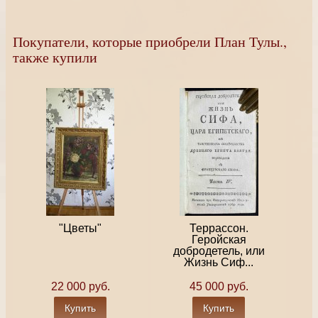
Покупатели, которые приобрели План Тулы.,
также купили
"Цветы"
Террассон.
Геройская
добродетель, или
Жизнь Сиф...
22 000 руб.
45 000 руб.
Купить
Купить