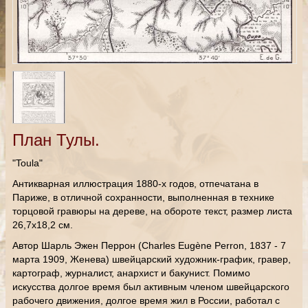
План Тулы.
"Toula"
Антикварная иллюстрация 1880-х годов, отпечатана в
Париже, в отличной сохранности, выполненная в технике
торцовой гравюры на дереве, на обороте текст, размер листа
26,7х18,2 см.
Автор Шарль Эжен Перрон (Charles Eugène Perron, 1837 - 7
марта 1909, Женева) швейцарский художник-график, гравер,
картограф, журналист, анархист и бакунист. Помимо
искусства долгое время был активным членом швейцарского
рабочего движения, долгое время жил в России, работал с