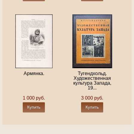
Армянка.
Тугендхольд.
Художественная
культура Запада,
19...
1 000 руб.
3 000 руб.
Купить
Купить