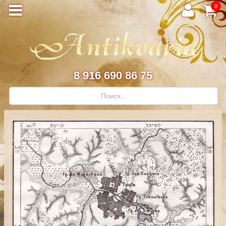
0
8 916 690 86 75