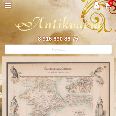
0
8 916 690 86 75