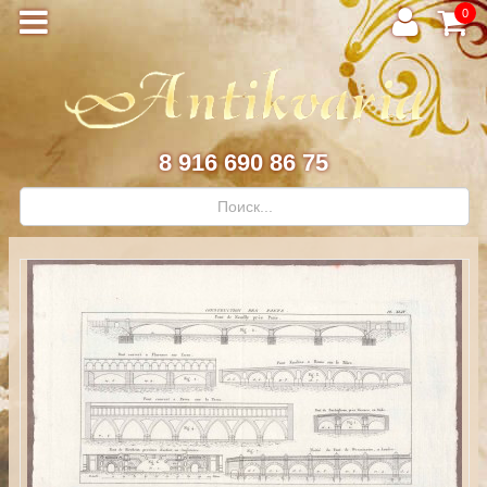
0
8 916 690 86 75