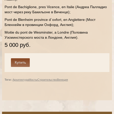
Pont de Bachiglione, pres Vicence, en Italie (Андреа Палладио
мост через реку Бакильоне в Виченце);
Pont de Blenheim province d`oxfort, en Anglettere (Мост
Бленхейм в провинции Охфорд, Англия);
Moitie du pont de Wesminster, a Londre (Половина
Уэсминстерского моста в Лондоне, Англия).
5 000 руб.
Теги:
Архитектура
Мосты
Строительство
Венеция