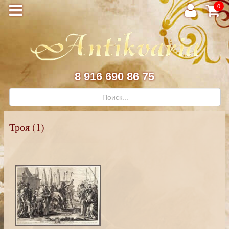
0
8 916 690 86 75
Троя (1)