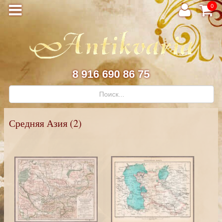
0
8 916 690 86 75
Средняя Азия (2)