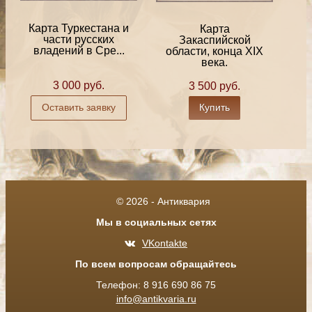
Карта Туркестана и
Карта
части русских
Закаспийской
владений в Сре...
области, конца XIX
века.
3 000 руб.
3 500 руб.
Оставить заявку
Купить
© 2026 - Антиквария
Мы в социальных сетях
VKontakte
По всем вопросам обращайтесь
Телефон: 8 916 690 86 75
info@antikvaria.ru