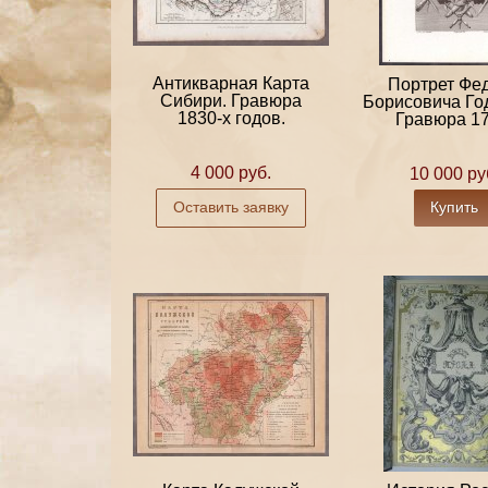
Антикварная Карта
Портрет Фе
Сибири. Гравюра
Борисовича Го
1830-х годов.
Гравюра 178
4 000 руб.
10 000 ру
Оставить заявку
Купить