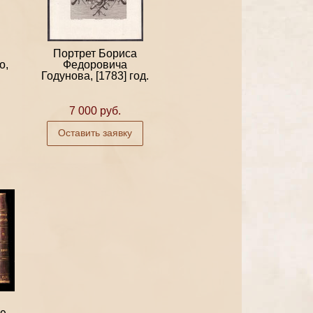
Портрет Бориса
о,
Федоровича
Годунова, [1783] год.
7 000 руб.
Оставить заявку