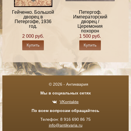
Гейченко. Большой
Петергоф.
дворец в
Императорский
Петергофе, 1936
дворец /
год.
Церемония
похорон
2 000 руб.
1 500 руб.
Купить
Купить
© 2026 - Антиквария
Мы в социальных сетях
VKontakte
По всем вопросам обращайтесь
Телефон: 8 916 690 86 75
info@antikvaria.ru