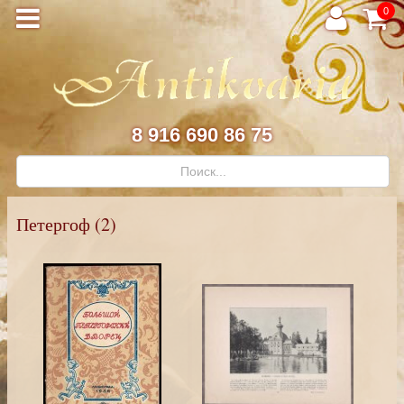
0
8 916 690 86 75
Петергоф (2)