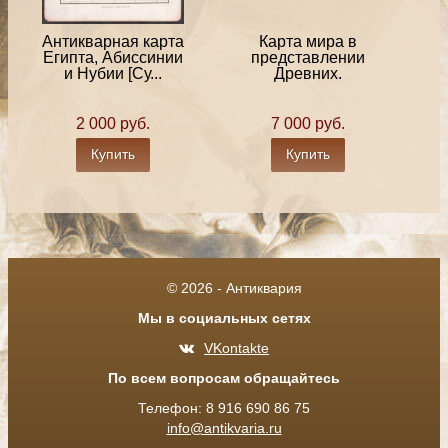
Антикварная карта
Карта мира в
Египта, Абиссинии
представлении
и Нубии [Су...
Древних.
2 000 руб.
7 000 руб.
Купить
Купить
© 2026 - Антиквария
Мы в социальных сетях
VKontakte
По всем вопросам обращайтесь
Телефон: 8 916 690 86 75
info@antikvaria.ru