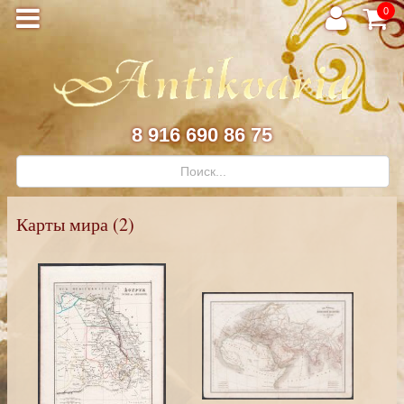
0
8 916 690 86 75
Карты мира (2)