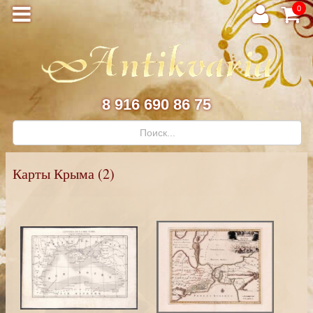
0
8 916 690 86 75
Карты Крыма (2)