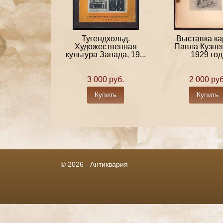
Тугендхольд.
Выставка ка
Художественная
Павла Кузне
культура Запада, 19...
1929 год
3 000 руб.
2 000 руб
Купить
Купить
© 2026 - Антиквария