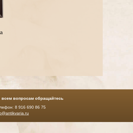
а
 всем вопросам обращайтесь
лефон: 8 916 690 86 75
fo@antikvaria.ru