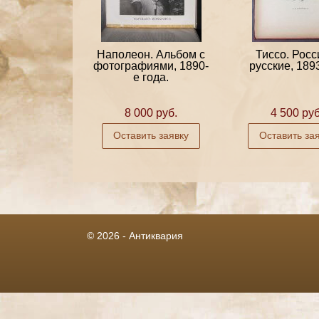
Наполеон. Альбом с
Тиссо. Росс
фотографиями, 1890-
русские, 1893
е года.
8 000 руб.
4 500 руб
Оставить заявку
Оставить за
© 2026 - Антиквария