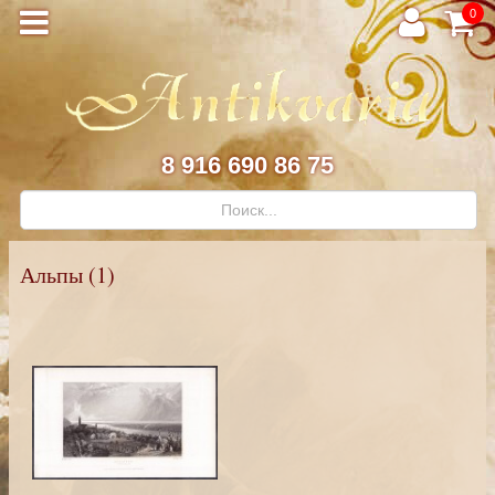
0
8 916 690 86 75
Альпы (1)