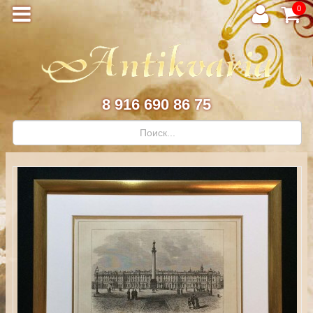
0
8 916 690 86 75