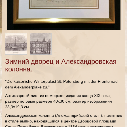
Зимний дворец и Александровская
колонна.
"Die kaiserliche Winterpalast St. Petersburg mit der Fronte nach
dem Alexanderplake zu."
Антикварный лист из немецкого издания конца XIX века,
размер по раме размере 40х30 см, размер изображения
28,3х19,3 см.
Александровская колонна (Александрийский столп), памятник
в стиле ампир, находящийся в центре Дворцовой площади
Санкт-Петербурга. Воздвигнута в 1834 году архитектором