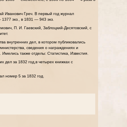
й Иванович Греч. В первый год журнал
 1377 экз., в 1831 — 943 экз.
ович, П. И. Гаевский, Заблоцкий-Десятовский, с
тет.
ва внутренних дел, в котором публиковались
инистерства, сведения о награждениях и
 Имелись также отделы: Статистика, Известия.
х дел за 1832 год,в четырех книжках с
л номер 5 за 1832 год.