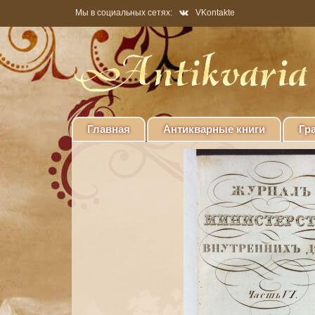
Мы в социальных сетях:
VKontakte
Главная
Антикварные книги
Гр