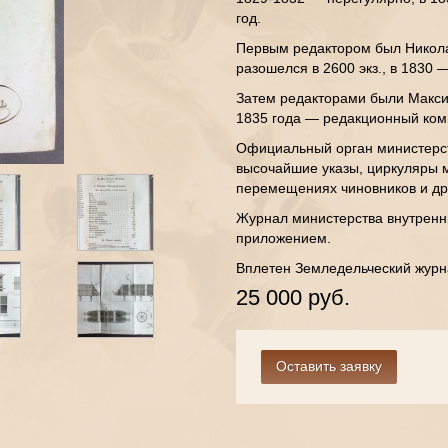
год.
Первым редактором был Никола
разошелся в 2600 экз., в 1830 —
Затем редакторами были Максим
1835 года — редакционный коми
Официальный орган министерст
высочайшие указы, циркуляры м
перемещениях чиновников и др.
Журнал министерства внутренни
приложением.
Вплетен Земледельческий журна
25 000 руб.