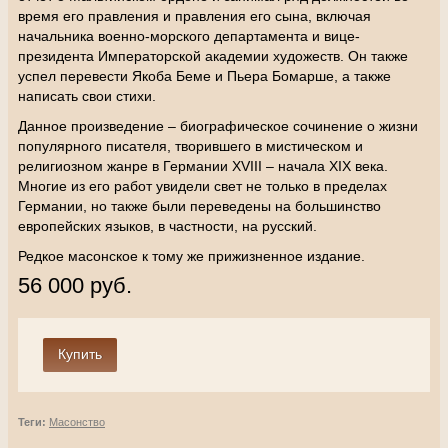
время его правления и правления его сына, включая
начальника военно-морского департамента и вице-
президента Императорской академии художеств. Он также
успел перевести Якоба Беме и Пьера Бомарше, а также
написать свои стихи.
Данное произведение – биографическое сочинение о жизни
популярного писателя, творившего в мистическом и
религиозном жанре в Германии XVIII – начала XIX века.
Многие из его работ увидели свет не только в пределах
Германии, но также были переведены на большинство
европейских языков, в частности, на русский.
Редкое масонское к тому же прижизненное издание.
56 000 руб.
Теги:
Масонство