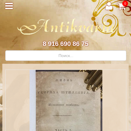
0
8 916 690 86 75