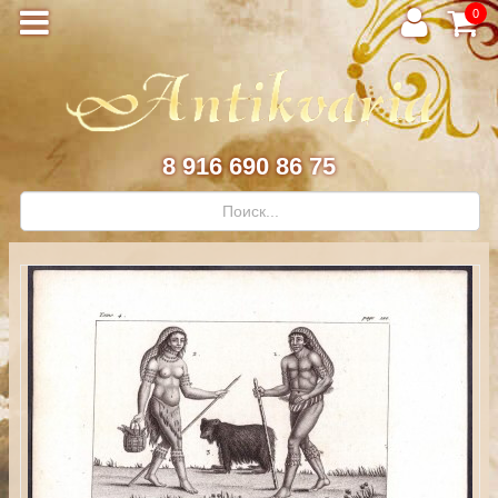
0
8 916 690 86 75