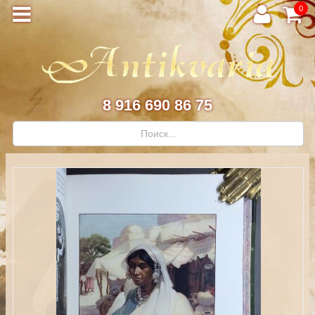
0
8 916 690 86 75