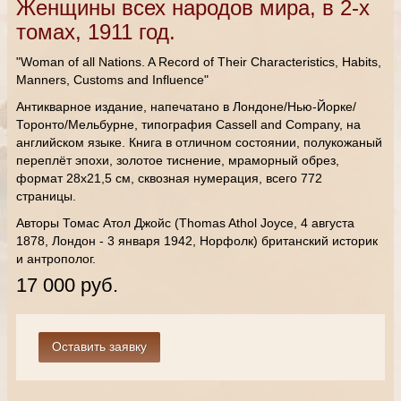
Женщины всех народов мира, в 2-х
томах, 1911 год.
"Woman of all Nations. A Record of Their Characteristics, Habits,
Manners, Customs and Influence"
Антикварное издание, напечатано в Лондоне/Нью-Йорке/
Торонто/Мельбурне, типография Cassell and Company, на
английском языке. Книга в отличном состоянии, полукожаный
переплёт эпохи, золотое тиснение, мраморный обрез,
формат 28х21,5 см, сквозная нумерация, всего 772
страницы.
Авторы Томас Атол Джойс (Thomas Athol Joyce, 4 августа
1878, Лондон - 3 января 1942, Норфолк) британский историк
и антрополог.
17 000 руб.