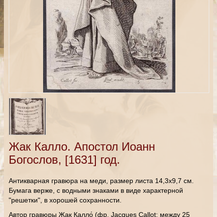
Жак Калло. Апостол Иоанн
Богослов, [1631] год.
Антикварная гравюра на меди, размер листа 14,3х9,7 см.
Бумага верже, с водными знаками в виде характерной
"решетки", в хорошей сохранности.
Автор гравюры Жак Калло́ (фр. Jacques Callot; между 25