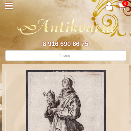
0
8 916 690 86 75