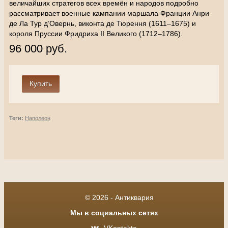
величайших стратегов всех времён и народов подробно
рассматривает военные кампании маршала Франции Анри
де Ла Тур д’Овернь, виконта де Тюрення (1611–1675) и
короля Пруссии Фридриха II Великого (1712–1786).
96 000 руб.
Теги:
Наполеон
© 2026 - Антиквария
Мы в социальных сетях