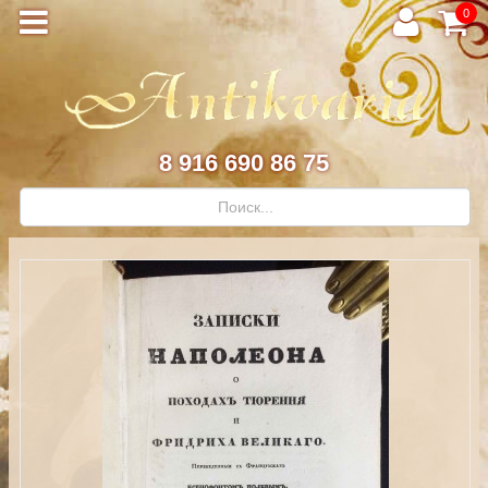
0
8 916 690 86 75