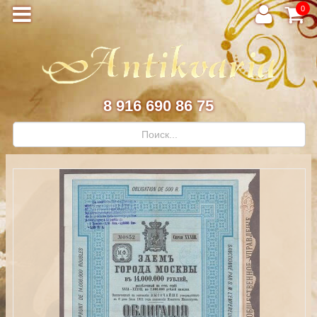
0
8 916 690 86 75