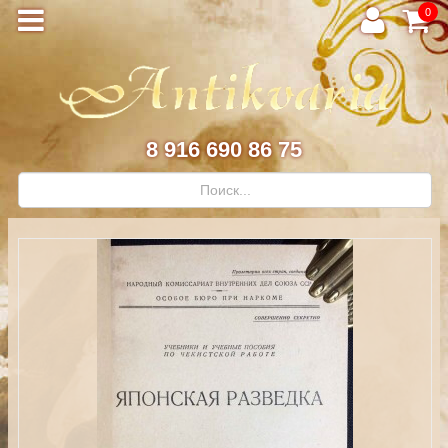
0
8 916 690 86 75