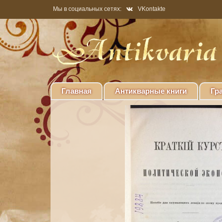
Мы в социальных сетях:
VKontakte
Главная
Антикварные книги
Гр