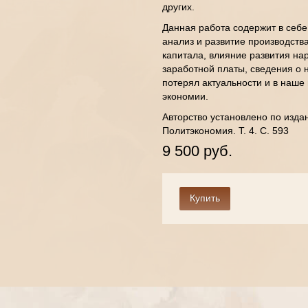
других.
Данная работа содержит в себ
анализ и развитие производств
капитала, влияние развития на
заработной платы, сведения о 
потерял актуальности и в наш
экономии.
Авторство установлено по изда
Политэкономия. Т. 4. С. 593
9 500 руб.