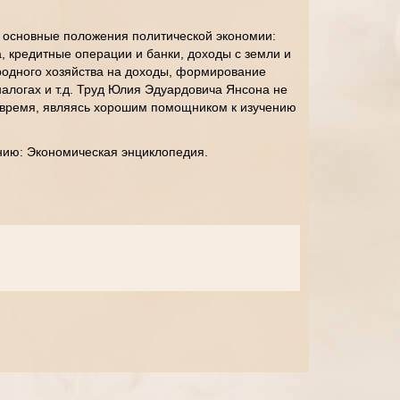
е основные положения политической экономии:
а, кредитные операции и банки, доходы с земли и
родного хозяйства на доходы, формирование
налогах и т.д. Труд Юлия Эдуардовича Янсона не
е время, являясь хорошим помощником к изучению
нию: Экономическая энциклопедия.