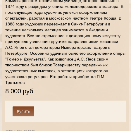
Комиссаровском техническом училище, которое окончил в
1874 году с разрядом ученика железнодорожного мастера. В
последующие годы художник увлекся оформлением
спектаклей, работая в московском частном театре Корша. В
1888 году художник переезжает в Санкт-Петербург и в
течение нескольких месяцев занимается в Академии
художеств. Все же стремление к декорационному искусству
приглушило увлечение другими направлениями живописи -
А.С. Янов стал декоратором Императорских театров в
Петербурге. Особенно удачным было его оформление оперы
"Ромео и Джульетта". Как живописец А.С. Янов своим
творчеством был близок Товариществу передвижных
художественных выставок, в экспозициях которого он
участвовал регулярно. Его работы приобретал П.М.
Третьяков.
8 000 руб.