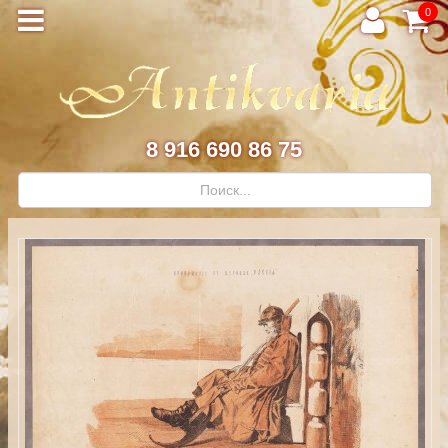
0
8 916 690 86 75