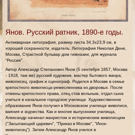
Янов. Русский ратник, 1890-е годы.
Антикварная литография, размер листа 34,3х23,9 см, в
хорошей сохранности, издатель: Литография Николая Дене,
Москва, Страстной бульвар дом гимназии, для журнала
"Россия".
Автор Александр Степанович Янов (5 сентября 1857, Москва
- 1918, там же) русский художник, мастер бытового жанра,
живописец, график и сценограф. Родился в Москве в семье
крепостного живописца-ремесленника из дворовых. После
отмены крепостного права, отец став вольным, отдал сына
учиться в начальное городское училище. Художественное
образование Янов получил в Московском училище живописи,
ваяния и зодчества. Как и многие выпускники училища,
Александр начинал жанристом и историческим живописцем
("Засыпающий царевич", "Приказ в Москве", "Инок-
живописец"). Затем Александр Янов учился в