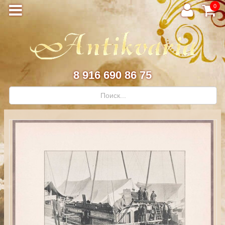
0
8 916 690 86 75