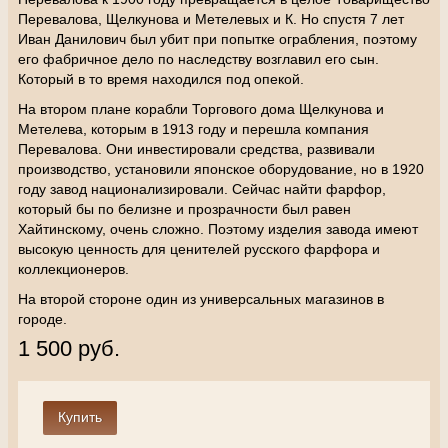
Перевалова, Щелкунова и Метелевых и К. Но спустя 7 лет
Иван Данилович был убит при попытке ограбления, поэтому
его фабричное дело по наследству возглавил его сын.
Который в то время находился под опекой.
На втором плане корабли Торгового дома Щелкунова и
Метелева, которым в 1913 году и перешла компания
Перевалова. Они инвестировали средства, развивали
производство, установили японское оборудование, но в 1920
году завод национализировали. Сейчас найти фарфор,
который бы по белизне и прозрачности был равен
Хайтинскому, очень сложно. Поэтому изделия завода имеют
высокую ценность для ценителей русского фарфора и
коллекционеров.
На второй стороне один из универсальных магазинов в
городе.
1 500 руб.