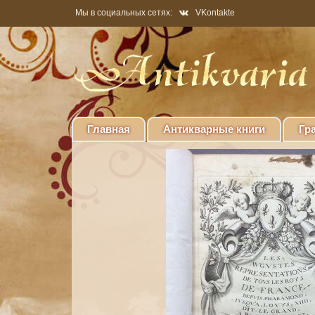
Мы в социальных сетях:
VKontakte
Главная
Антикварные книги
Гр