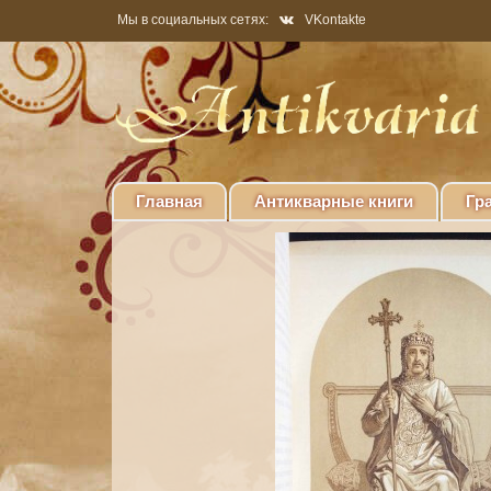
Мы в социальных сетях:
VKontakte
Главная
Антикварные книги
Гр