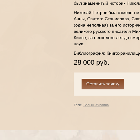
был знаменитый историк Никол
Николай Петров был отмечен м
Анны, Святого Станислава, Св
(одна неполная) за его истори
великого русского писателя Мих
Киеве, за несколько лет до см
наук.
Библиография: Книгохранилищ
28 000 руб.
Теги:
Волынь
Украина