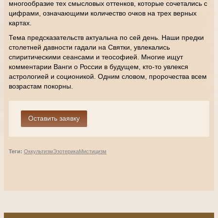
многообразие тех смысловых оттенков, которые сочетались с
цифрами, означающими количество очков на трех верных
картах.
Тема предсказательств актуальна по сей день. Наши предки
столетней давности гадали на Святки, увлекались
спиритическими сеансами и теософией. Многие ищут
комментарии Ванги о России в будущем, кто-то увлекся
астрологией и соционикой. Одним словом, пророчества всем
возрастам покорны.
Теги:
Оккультизм
Эзотерика
Мистицизм