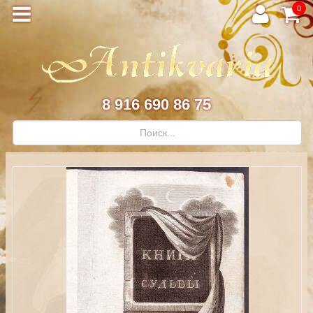
0
8 916 690 86 75