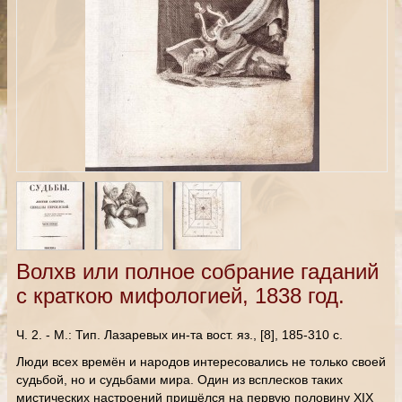
Волхв или полное собрание гаданий
с краткою мифологией, 1838 год.
Ч. 2. - М.: Тип. Лазаревых ин-та вост. яз., [8], 185-310 с.
Люди всех времён и народов интересовались не только своей
судьбой, но и судьбами мира. Один из всплесков таких
мистических настроений пришёлся на первую половину XIX