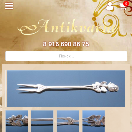
0
8 916 690 86 75