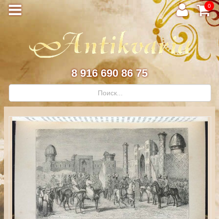
0
8 916 690 86 75