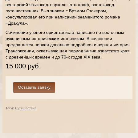
венгерский языковед-тюрколог, этнограф, востоковед-
путешественник. Был знаком с Брэмом Стокером,
консультировал его при написании знаменитого романа
«Дракула».
Сочинение ученого ориенталиста написано по восточным
рукописным историческим источникам. В сочинении
предлагается первая довольно подробная и верная история
Трансоксании, охватывающая период жизни азиатского края
с древнейших времен и до 70-х годов XIX века.
15 000 руб.
Теги:
Путешествия