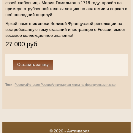
своей любовницы Марии Гамильтон в 1719 году, провёл на
примере отрубленной головы лекцию по анатомии и сорвал с
неё последний поцелуй.
Яркий памятник эпохи Великой Французской революции на
востребованную тему сказаний иностранцев о России; имеет
весомое коллекционное значение!
27 000 руб.
Теги:
Россика
История России
Антикварная книга на французском языке
© 2026 - Антиквария