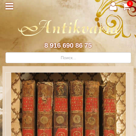
0
8 916 690 86 75