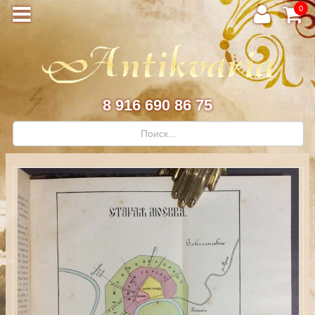
0
8 916 690 86 75