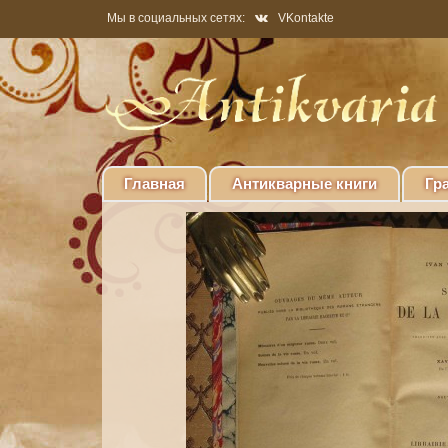
Мы в социальных сетях:
VKontakte
Главная
Антикварные книги
Гр