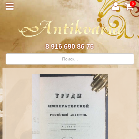
0
8 916 690 86 75