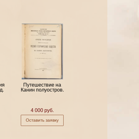
ия
Путешествие на
д.
Канин полуостров.
4 000 руб.
Оставить заявку