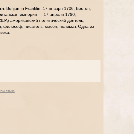
л. Benjamin Franklin; 17 января 1706, Бостон,
ританская империя — 17 апреля 1790,
ША) американский политический деятель,
й, философ, писатель, масон, полимат. Одна из
века.
ком языке