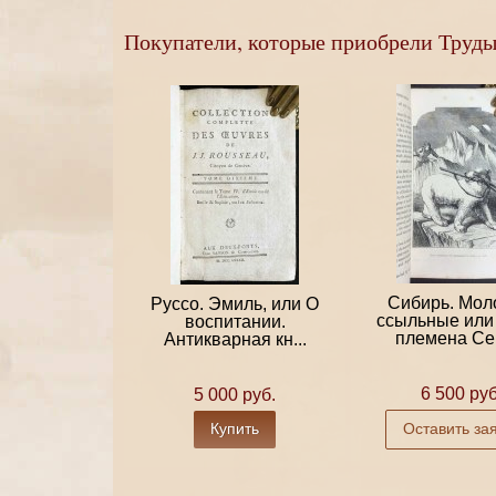
Покупатели, которые приобрели Труды
Сибирь. Мо
Руссо. Эмиль, или О
ссыльные или
воспитании.
племена Сев
Антикварная кн...
6 500 руб
5 000 руб.
Купить
Оставить за