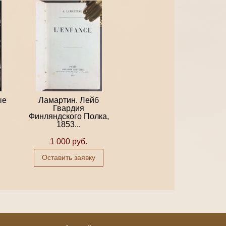
ые
Ламартин. Лейб
Гвардия
Финляндского Полка,
1853...
1 000 руб.
Оставить заявку