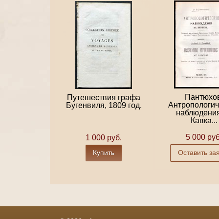
Пантюхов
Путешествия графа
Антропологич
Бугенвиля, 1809 год.
наблюдения
Кавка...
5 000 руб
1 000 руб.
Купить
Оставить за