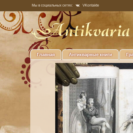
Мы в социальных сетях:
VKontakte
Главная
Антикварные книги
Гр