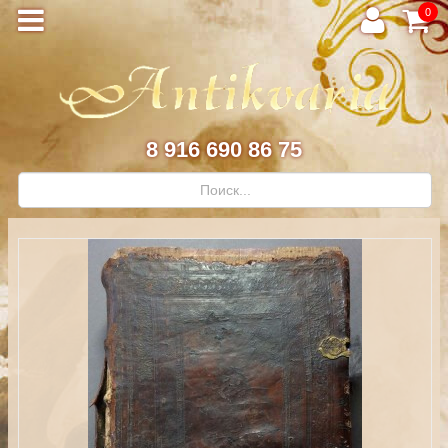
0
8 916 690 86 75