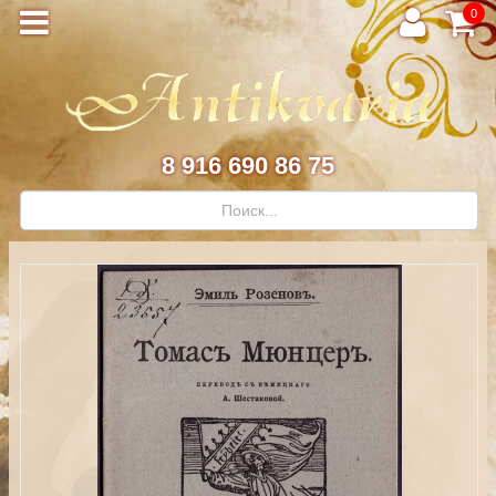
0
8 916 690 86 75