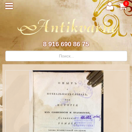
0
8 916 690 86 75