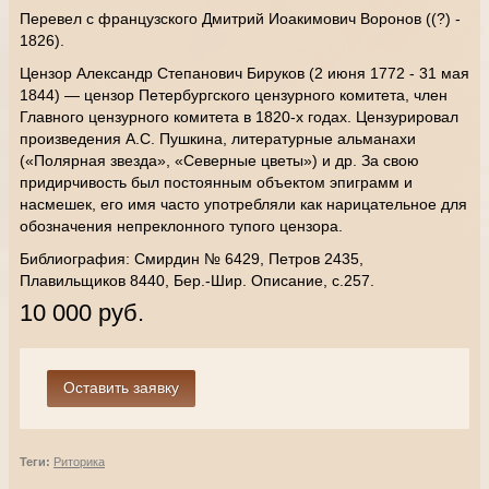
Перевел с французского Дмитрий Иоакимович Воронов ((?) -
1826).
Цензор Александр Степанович Бируков (2 июня 1772 - 31 мая
1844) — цензор Петербургского цензурного комитета, член
Главного цензурного комитета в 1820-х годах. Цензурировал
произведения А.С. Пушкина, литературные альманахи
(«Полярная звезда», «Северные цветы») и др. За свою
придирчивость был постоянным объектом эпиграмм и
насмешек, его имя часто употребляли как нарицательное для
обозначения непреклонного тупого цензора.
Библиография: Смирдин № 6429, Петров 2435,
Плавильщиков 8440, Бер.-Шир. Описание, с.257.
10 000 руб.
Теги:
Риторика